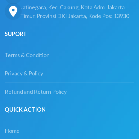
Jatinegara, Kec. Cakung, Kota Adm. Jakarta
Timur, Provinsi DKI Jakarta, Kode Pos: 13930
SUPORT
Terms & Condition
Privacy & Policy
Refund and Return Policy
QUICK ACTION
Home