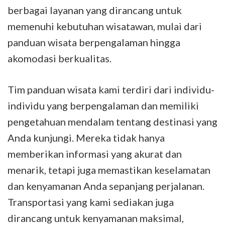
berbagai layanan yang dirancang untuk
memenuhi kebutuhan wisatawan, mulai dari
panduan wisata berpengalaman hingga
akomodasi berkualitas.
Tim panduan wisata kami terdiri dari individu-
individu yang berpengalaman dan memiliki
pengetahuan mendalam tentang destinasi yang
Anda kunjungi. Mereka tidak hanya
memberikan informasi yang akurat dan
menarik, tetapi juga memastikan keselamatan
dan kenyamanan Anda sepanjang perjalanan.
Transportasi yang kami sediakan juga
dirancang untuk kenyamanan maksimal,