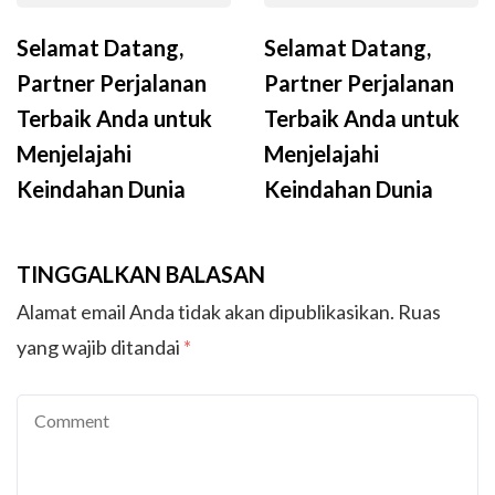
Selamat Datang,
Selamat Datang,
Partner Perjalanan
Partner Perjalanan
Terbaik Anda untuk
Terbaik Anda untuk
Menjelajahi
Menjelajahi
Keindahan Dunia
Keindahan Dunia
TINGGALKAN BALASAN
Alamat email Anda tidak akan dipublikasikan.
Ruas
yang wajib ditandai
*