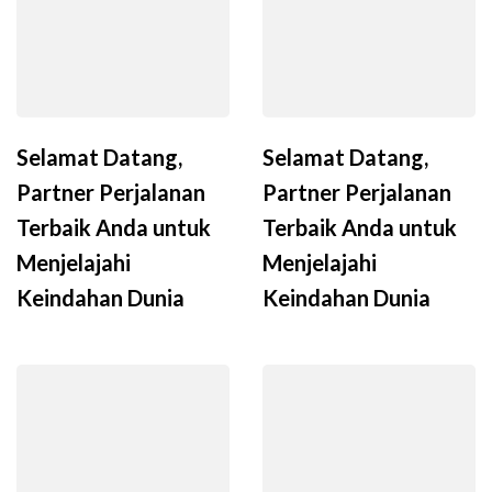
Selamat Datang,
Selamat Datang,
Partner Perjalanan
Partner Perjalanan
Terbaik Anda untuk
Terbaik Anda untuk
Menjelajahi
Menjelajahi
Keindahan Dunia
Keindahan Dunia