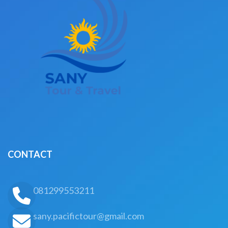
CONTACT
081299553211
sany.pacifictour@gmail.com