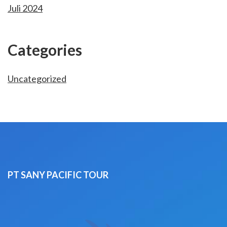
Juli 2024
Categories
Uncategorized
PT SANY PACIFIC TOUR