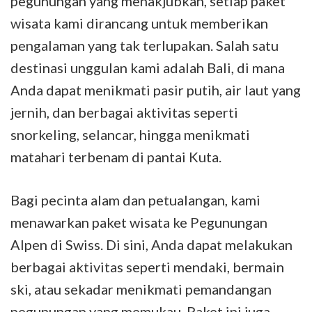
pegunungan yang menakjubkan, setiap paket
Dunia
wisata kami dirancang untuk memberikan
pengalaman yang tak terlupakan. Salah satu
destinasi unggulan kami adalah Bali, di mana
Anda dapat menikmati pasir putih, air laut yang
jernih, dan berbagai aktivitas seperti
snorkeling, selancar, hingga menikmati
matahari terbenam di pantai Kuta.
Bagi pecinta alam dan petualangan, kami
menawarkan paket wisata ke Pegunungan
Alpen di Swiss. Di sini, Anda dapat melakukan
berbagai aktivitas seperti mendaki, bermain
ski, atau sekadar menikmati pemandangan
pegunungan yang memukau. Paket ini juga