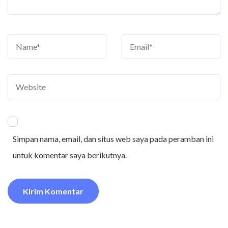
Simpan nama, email, dan situs web saya pada peramban ini
untuk komentar saya berikutnya.