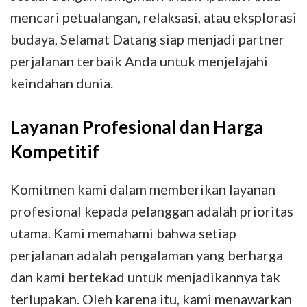
mencari petualangan, relaksasi, atau eksplorasi
budaya, Selamat Datang siap menjadi partner
perjalanan terbaik Anda untuk menjelajahi
keindahan dunia.
Layanan Profesional dan Harga
Kompetitif
Komitmen kami dalam memberikan layanan
profesional kepada pelanggan adalah prioritas
utama. Kami memahami bahwa setiap
perjalanan adalah pengalaman yang berharga
dan kami bertekad untuk menjadikannya tak
terlupakan. Oleh karena itu, kami menawarkan