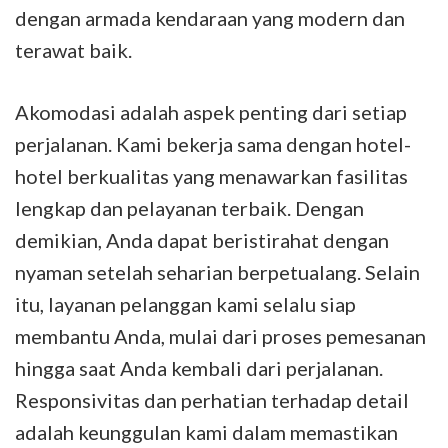
dengan armada kendaraan yang modern dan
terawat baik.
Akomodasi adalah aspek penting dari setiap
perjalanan. Kami bekerja sama dengan hotel-
hotel berkualitas yang menawarkan fasilitas
lengkap dan pelayanan terbaik. Dengan
demikian, Anda dapat beristirahat dengan
nyaman setelah seharian berpetualang. Selain
itu, layanan pelanggan kami selalu siap
membantu Anda, mulai dari proses pemesanan
hingga saat Anda kembali dari perjalanan.
Responsivitas dan perhatian terhadap detail
adalah keunggulan kami dalam memastikan