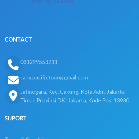
CONTACT
081299553211
sany.pacifictour@gmail.com
Jatinegara, Kec. Cakung, Kota Adm. Jakarta
Timur, Provinsi DKI Jakarta, Kode Pos: 13930
SUPORT