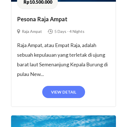
Rp10.500.000
Pesona Raja Ampat
Raja Ampat
5 Days - 4 Nights
Raja Ampat, atau Empat Raja, adalah
sebuah kepulauan yang terletak di ujung
barat laut Semenanjung Kepala Burung di
pulau New...
VIEW DETAIL