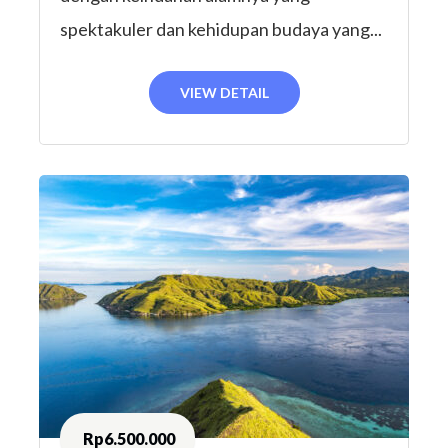
spektakuler dan kehidupan budaya yang...
VIEW DETAIL
Rp6.500.000