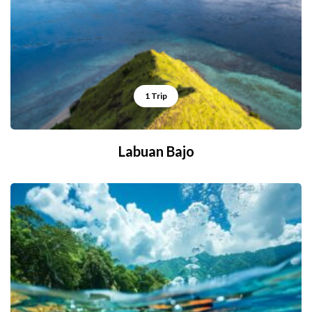
1 Trip
Labuan Bajo