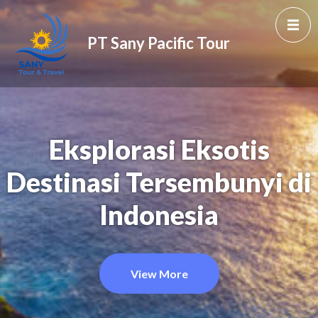
PT Sany Pacific Tour
Eksplorasi Eksotis
Destinasi Tersembunyi di
Indonesia
View More