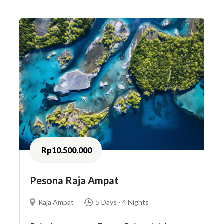
Rp10.500.000
Pesona Raja Ampat
Raja Ampat
5 Days - 4 Nights