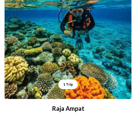
1 Trip
Raja Ampat