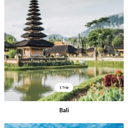
1 Trip
Bali